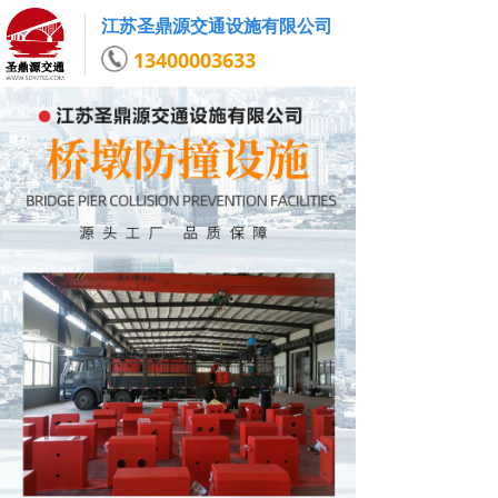
江苏圣鼎源交通设施有限公司
13400003633