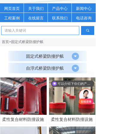
网页首页
关于我们
产品中心
新闻中心
工程案例
在线留言
联系我们
电话咨询
끠
首页>固定式桥梁防撞护舷
固定式桥梁防撞护舷
自浮式桥梁防撞护舷
可以介绍下你们的产品么
柔性复合材料防撞设施
柔性复合材料防撞设施